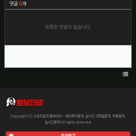
관련자료
댓글
0
개
등록된 댓글이 없습니다.
로그인한 회원만 댓글 등록이 가능합니다.
목록
Copyright (C) 스포츠중계 람보티비 - 해외축구중계, 실시간 고화질중계, 무료중계,
실시간중계 All rights reserved.
문의하기