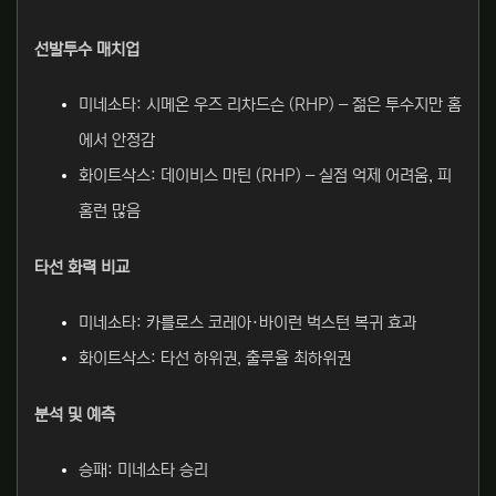
선발투수 매치업
미네소타: 시메온 우즈 리차드슨 (RHP) – 젊은 투수지만 홈
에서 안정감
화이트삭스: 데이비스 마틴 (RHP) – 실점 억제 어려움, 피
홈런 많음
타선 화력 비교
미네소타: 카를로스 코레아·바이런 벅스턴 복귀 효과
화이트삭스: 타선 하위권, 출루율 최하위권
분석 및 예측
승패: 미네소타 승리