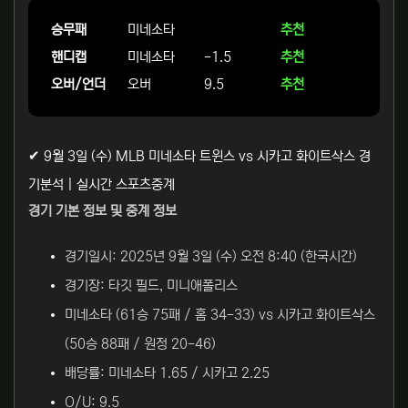
승무패
미네소타
추천
핸디캡
미네소타
-1.5
추천
오버/언더
오버
9.5
추천
✔ 9월 3일 (수) MLB 미네소타 트윈스 vs 시카고 화이트삭스 경
기분석 | 실시간 스포츠중계
경기 기본 정보 및 중계 정보
경기일시: 2025년 9월 3일 (수) 오전 8:40 (한국시간)
경기장: 타깃 필드, 미니애폴리스
미네소타 (61승 75패 / 홈 34-33) vs 시카고 화이트삭스
(50승 88패 / 원정 20-46)
배당률: 미네소타 1.65 / 시카고 2.25
O/U: 9.5