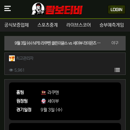
공식보증업체
스포츠중계
라이브스코어
승부예측게임
분류
야구
9월 3일 (수) NPB 라쿠텐 골든이글스 vs 세이부 라이온즈 경기분석 | 실시간 스포츠중계
작성자 정보
작성
최고관리자
컨텐츠 정보
목록
조회
5,961
본문
홈팀
라쿠텐
원정팀
세이부
경기일정
9월 3일 (수)