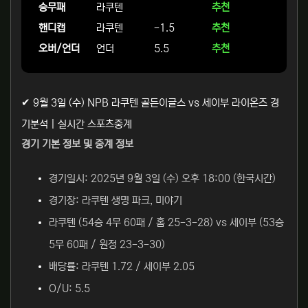
승무패
라쿠텐
추천
핸디캡
라쿠텐
-1.5
추천
오버/언더
언더
5.5
추천
✔ 9월 3일 (수) NPB 라쿠텐 골든이글스 vs 세이부 라이온즈 경
기분석 | 실시간 스포츠중계
경기 기본 정보 및 중계 정보
경기일시: 2025년 9월 3일 (수) 오후 18:00 (한국시간)
경기장: 라쿠텐 생명 파크, 미야기
라쿠텐 (54승 4무 60패 / 홈 25-3-28) vs 세이부 (53승
5무 60패 / 원정 23-3-30)
배당률: 라쿠텐 1.72 / 세이부 2.05
O/U: 5.5