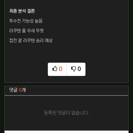
최종 분석 결론
투수전 가능성 높음
라쿠텐 홈 우세 뚜렷
접전 끝 라쿠텐 승리 예상
0
0
추천
비추천
관련자료
댓글
0
개
등록된 댓글이 없습니다.