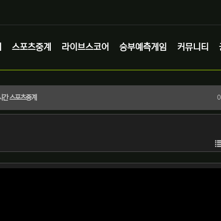
체
스포츠중계
라이브스코어
승부예측게임
커뮤니티
실시간 스포츠중계