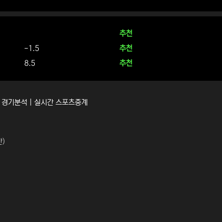
추천
-1.5
추천
8.5
추천
스 경기분석 | 실시간 스포츠중계
간)