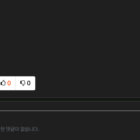
0
0
추천
비추천
된 댓글이 없습니다.