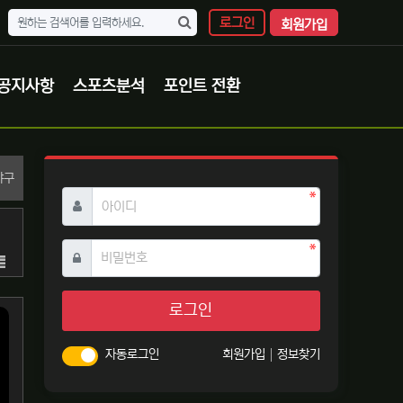
로그인
회원가입
공지사항
스포츠분석
포인트 전환
분류
야구
필수
아이디
필수
비밀번호
목록
로그인
자동로그인
회원가입
정보찾기