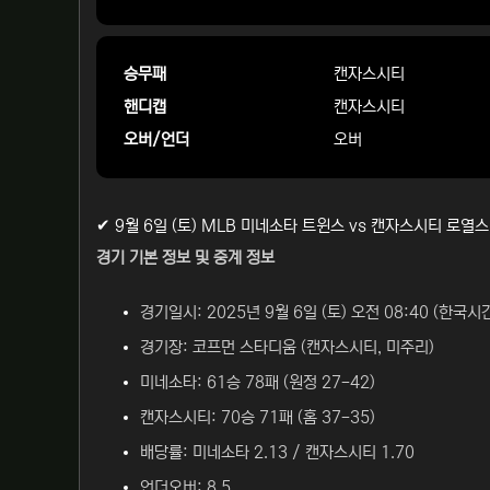
승무패
캔자스시티
핸디캡
캔자스시티
오버/언더
오버
✔ 9월 6일 (토) MLB 미네소타 트윈스 vs 캔자스시티 로열
경기 기본 정보 및 중계 정보
경기일시: 2025년 9월 6일 (토) 오전 08:40 (한국시
경기장: 코프먼 스타디움 (캔자스시티, 미주리)
미네소타: 61승 78패 (원정 27-42)
캔자스시티: 70승 71패 (홈 37-35)
배당률: 미네소타 2.13 / 캔자스시티 1.70
언더오버: 8.5