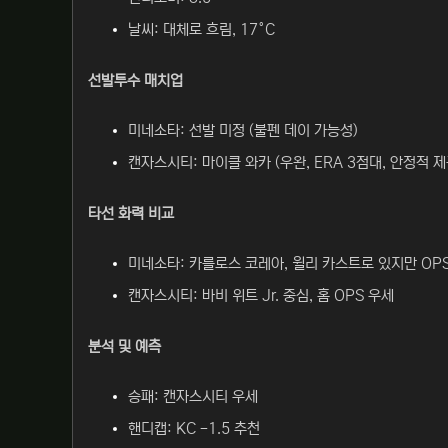
날씨: 대체로 흐림, 17°C
선발투수 매치업
미네소타: 선발 미정 (불펜 데이 가능성)
캔자스시티: 마이클 와카 (우완, ERA 3점대, 안정적 제
타선 화력 비교
미네소타: 카를로스 코레아, 윌리 카스트로 있지만 OP
캔자스시티: 바비 위트 Jr. 중심, 홈 OPS 우세
분석 및 예측
승패: 캔자스시티 우세
핸디캡: KC -1.5 추천