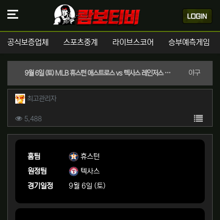
공식보증업체
스포츠중계
라이브스코어
승부예측게임
분류
야구
9월 6일 (토) MLB 휴스턴 애스트로스 vs 텍사스 레인저스 경기분석 | 실시간 스포츠중계
작성자 정보
작성
최고관리자
컨텐츠 정보
목록
조회
5,488
본문
홈팀
휴스턴
원정팀
텍사스
경기일정
9월 6일 (토)