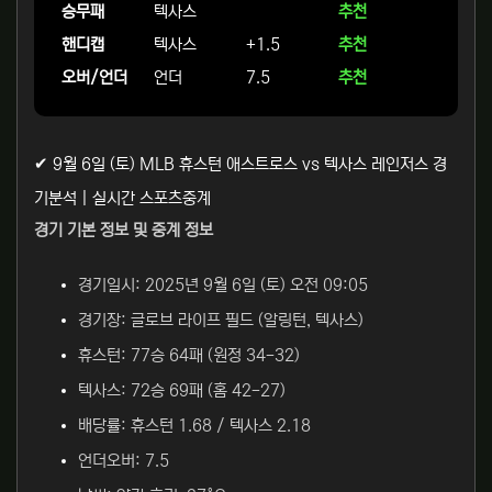
승무패
텍사스
추천
핸디캡
텍사스
+1.5
추천
오버/언더
언더
7.5
추천
✔ 9월 6일 (토) MLB 휴스턴 애스트로스 vs 텍사스 레인저스 경
기분석 | 실시간 스포츠중계
경기 기본 정보 및 중계 정보
경기일시: 2025년 9월 6일 (토) 오전 09:05
경기장: 글로브 라이프 필드 (알링턴, 텍사스)
휴스턴: 77승 64패 (원정 34-32)
텍사스: 72승 69패 (홈 42-27)
배당률: 휴스턴 1.68 / 텍사스 2.18
언더오버: 7.5