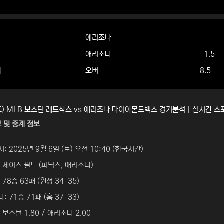
애리조나
애리조나
-1.5
더
오버
8.5
(토) MLB 보스턴 레드삭스 vs 애리조나 다이아몬드백스 경기분석 | 실시간 
 및 중계 정보
: 2025년 9월 6일 (토) 오전 10:40 (한국시간)
 체이스 필드 (피닉스, 애리조나)
 78승 63패 (원정 34-35)
: 71승 71패 (홈 37-33)
 보스턴 1.80 / 애리조나 2.00