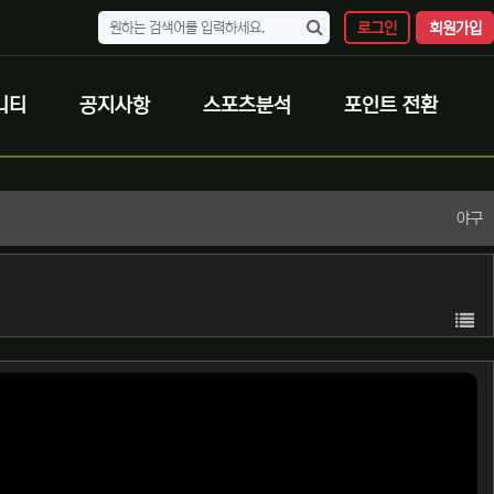
로그인
회원가입
니티
공지사항
스포츠분석
포인트 전환
야구
목