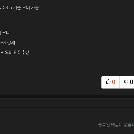
: 8.5 기준 오버 가능
이 크다
PS 강세
+ 오버 8.5 추천
0
0
추천
비
등록된 댓글이 없습