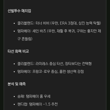
선발투수 매치업
클리블랜드: 터너 비비 (우완, ERA 3점대, 삼진 능력 탁월)
탬파베이: 셰인 바즈 (우완, 재활 후 복귀, 구위는 좋지만 제
구 흔들림)
타선 화력 비교
클리블랜드: 라미레스 중심 타선, 장타보다는 컨택형
탬파베이: 프랑코·로우 중심, 홈런 생산력 강점
분석 및 예측
승패: 탬파베이 홈 우세
핸디캡: 탬파베이 -1.5 추천