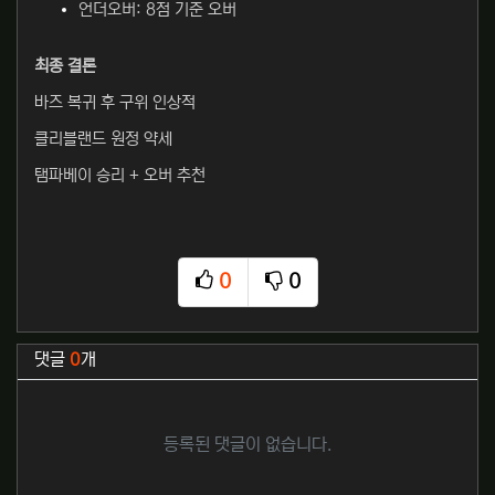
언더오버: 8점 기준 오버
최종 결론
바즈 복귀 후 구위 인상적
클리블랜드 원정 약세
탬파베이 승리 + 오버 추천
0
0
추천
비추천
관련자료
댓글
0
개
등록된 댓글이 없습니다.