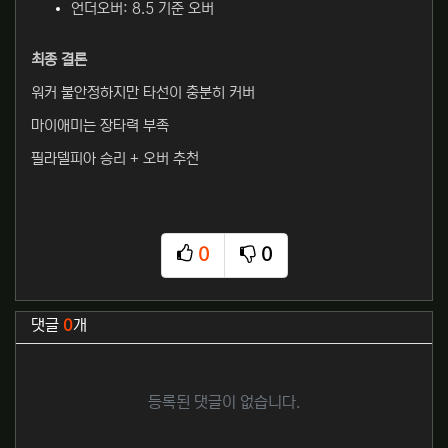
언더오버: 8.5 기준 오버
최종 결론
워커 불안정하지만 타선이 충분히 커버
마이애미는 장타력 부족
필라델피아 승리 + 오버 추천
0
0
추천
비추천
관련자료
댓글
0
개
등록된 댓글이 없습니다.