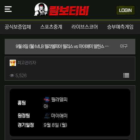
공식보증업체
스포츠중계
라이브스코어
승부예측게임
분류
야구
9월 8일 (월) MLB 필라델피아 필리스 vs 마이애미 말린스 경기분석 | 실시간 스포츠중계
작성자 정보
작성
최고관리자
컨텐츠 정보
목록
조회
5,526
본문
필라델피
홈팀
아
원정팀
마이애미
경기일정
9월 8일 (월)