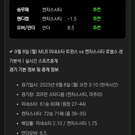
승무패
캔자스시티
추천
핸디캡
캔자스시티
-1.5
추천
오버/언더
언더
8.5
추천
✔ 9월 8일 (월) MLB 미네소타 트윈스 vs 캔자스시티 로열스 경
기분석 | 실시간 스포츠중계
경기 기본 정보 및 중계 정보
경기일시: 2025년 9월 8일 (월) 오전 3:10 (한국시간)
경기장: 코프먼 스타디움 (캔자스시티, 미주리)
미네소타: 61승 80패 (원정 27-44)
캔자스시티: 72승 71패 (홈 39-35)
배당률: 미네소타 2.10 / 캔자스시티 1.75
언더오버: 8.5