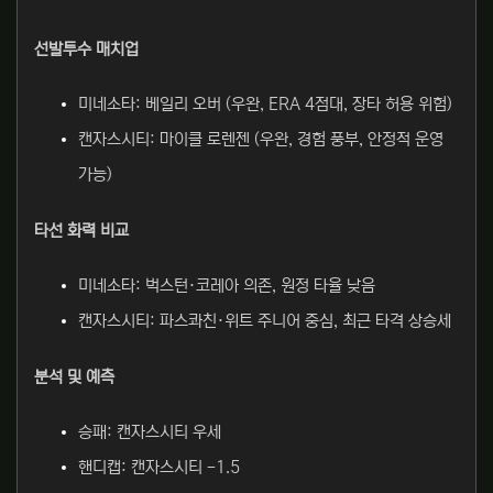
선발투수 매치업
미네소타: 베일리 오버 (우완, ERA 4점대, 장타 허용 위험)
캔자스시티: 마이클 로렌젠 (우완, 경험 풍부, 안정적 운영
가능)
타선 화력 비교
미네소타: 벅스턴·코레아 의존, 원정 타율 낮음
캔자스시티: 파스콰친·위트 주니어 중심, 최근 타격 상승세
분석 및 예측
승패: 캔자스시티 우세
핸디캡: 캔자스시티 -1.5