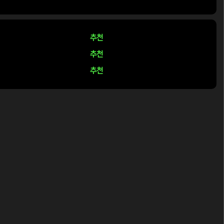
추천
추천
추천