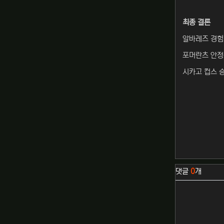
최종 결론
알바레즈 경험
포머란츠 안정
시카고 컵스 승
관련자료
댓글
0
개