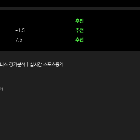
추천
-1.5
추천
7.5
추천
매리너스 경기분석 | 실시간 스포츠중계
간)