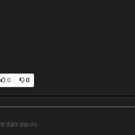
0
0
추천
비추천
된 댓글이 없습니다.