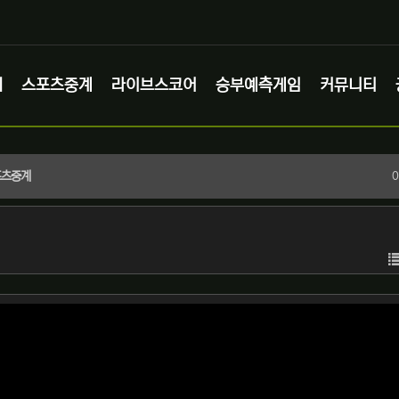
체
스포츠중계
라이브스코어
승부예측게임
커뮤니티
스포츠중계