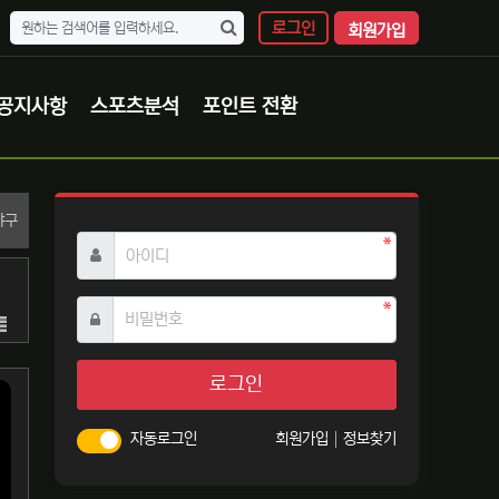
로그인
회원가입
공지사항
스포츠분석
포인트 전환
분류
야구
필수
아이디
필수
비밀번호
목록
로그인
자동로그인
회원가입
정보찾기