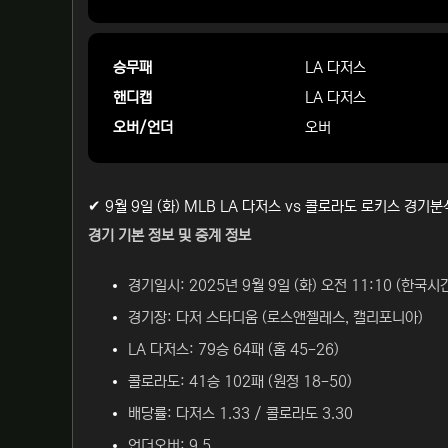
승무패
LA 다저스
핸디캡
LA 다저스
오버/언더
오버
✔ 9월 9일 (화) MLB LA 다저스 vs 콜로라도 로키스 경기
경기 기본 정보 및 중계 정보
경기일시: 2025년 9월 9일 (화) 오전 11:10 (한국시
경기장: 다저 스타디움 (로스앤젤레스, 캘리포니아)
LA 다저스: 79승 64패 (홈 45-26)
콜로라도: 41승 102패 (원정 18-50)
배당률: 다저스 1.33 / 콜로라도 3.30
언더오버: 9.5