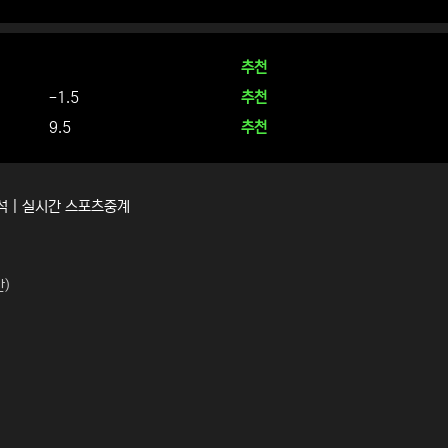
추천
-1.5
추천
9.5
추천
분석 | 실시간 스포츠중계
간)