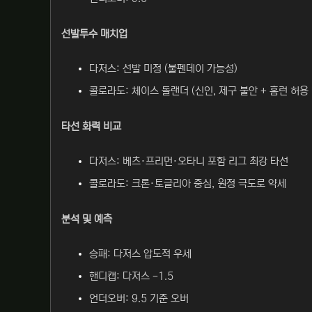
선발투수 매치업
다저스: 선발 미정 (불펜데이 가능성)
콜로라도: 체이스 돌랜더 (신인, 제구 불안 + 홈런 허용
타선 화력 비교
다저스: 베츠·프리먼·오타니 포함 리그 최강 타선
콜로라도: 크론·토글리아 중심, 원정 극도로 약세
분석 및 예측
승패: 다저스 압도적 우세
핸디캡: 다저스 -1.5
언더오버: 9.5 기준 오버