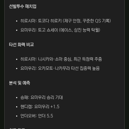
선발투수 매치업
히로시마: 토코다 히로키 (제구 안정, 꾸준한 QS 기록)
요미우리: 토고 쇼세이 (에이스, 삼진 능력 탁월)
타선 화력 비교
히로시마: 니시카와·소마 중심, 최근 득점력 주춤
요미우리: 오카모토·나카무라 타선 집중력 높음
분석 및 예측
승패: 요미우리 승리 기대
핸디캡: 요미우리 +1.5
언더오버: 언더 5.5