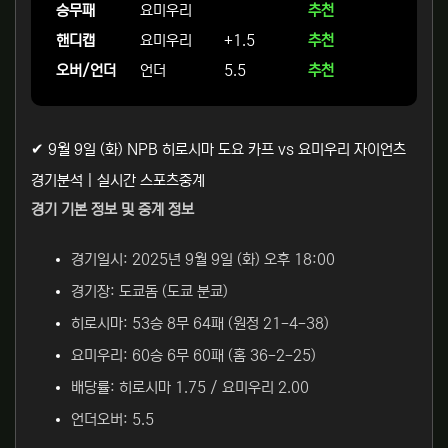
승무패
요미우리
추천
핸디캡
요미우리
+1.5
추천
오버/언더
언더
5.5
추천
✔ 9월 9일 (화) NPB 히로시마 도요 카프 vs 요미우리 자이언츠
경기분석 | 실시간 스포츠중계
경기 기본 정보 및 중계 정보
경기일시: 2025년 9월 9일 (화) 오후 18:00
경기장: 도쿄돔 (도쿄 분쿄)
히로시마: 53승 8무 64패 (원정 21-4-38)
요미우리: 60승 6무 60패 (홈 36-2-25)
배당률: 히로시마 1.75 / 요미우리 2.00
언더오버: 5.5