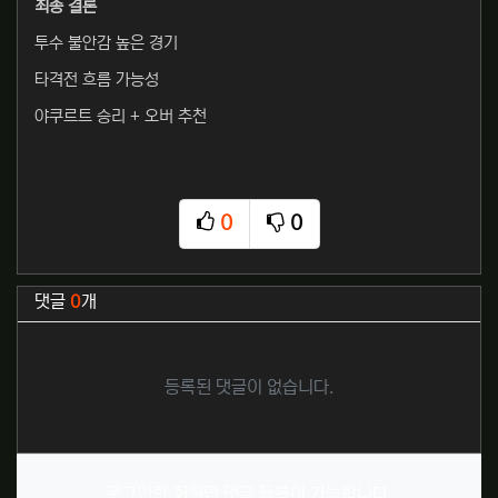
최종 결론
투수 불안감 높은 경기
타격전 흐름 가능성
야쿠르트 승리 + 오버 추천
0
0
추천
비추천
관련자료
댓글
0
개
등록된 댓글이 없습니다.
로그인한 회원만 댓글 등록이 가능합니다.