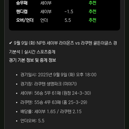
승무패
세이부
추천
핸디캡
세이부
-1.5
추천
오버/언더
언더
5.5
추천
✔ 9월 9일 (화) NPB 세이부 라이온즈 vs 라쿠텐 골든이글스 경
기분석 | 실시간 스포츠중계
경기 기본 정보 및 중계 정보
경기일시: 2025년 9월 9일 (화) 오후 18:00
경기장: 라쿠텐 생명파크 (미야기)
세이부: 56승 5무 61패 (원정 24-3-30)
라쿠텐: 55승 4무 63패 (홈 25-3-29)
배당률: 세이부 1.65 / 라쿠텐 2.15
언더오버: 5.5