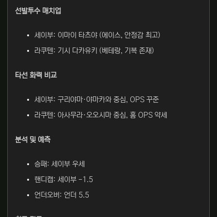
선발투수 매치업
세이부: 이마이 타츠야 (에이스, 안정감 최고)
라쿠텐: 기시 다카유키 (베테랑, 기복 존재)
타선 화력 비교
세이부: 구리야마·야마카와 중심, OPS 꾸준
라쿠텐: 아사무라·오오시마 중심, 홈 OPS 약세
분석 및 예측
승패: 세이부 우세
핸디캡: 세이부 -1.5
언더오버: 언더 5.5