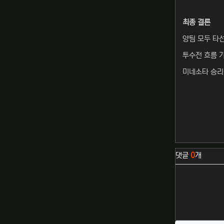
최종 결론
양팀 모두 타
투수전 흐름 
미네소타 승리 
관련자료
댓글
0
개