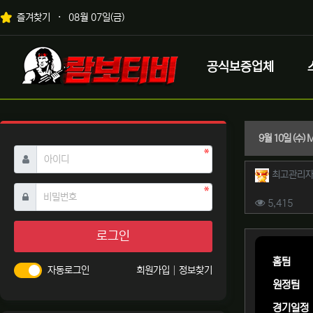
상단 네비
즐겨찾기
08월 07일(금)
메인 메뉴
로고
공식보증업체
9월 10일 (수
필수
아이디
작성자 
최고관리
필수
비밀번호
컨텐츠 
조회
5,415
본문
로그인
홈팀
자동로그인
회원가입
정보찾기
원정팀
경기일정