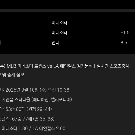
미네소타
미네소타
-1.5
더
언더
8.5
 (수) MLB 미네소타 트윈스 vs LA 에인절스 경기분석 | 실시간 스포츠중계
 및 중계 정보
: 2025년 9월 10일 (수) 오전 10:38
 에인절 스타디움 (애너하임, 캘리포니아)
: 63승 80패 (원정 29-44)
인절스: 67승 77패 (홈 35-38)
 미네소타 1.80 / LA 에인절스 2.00