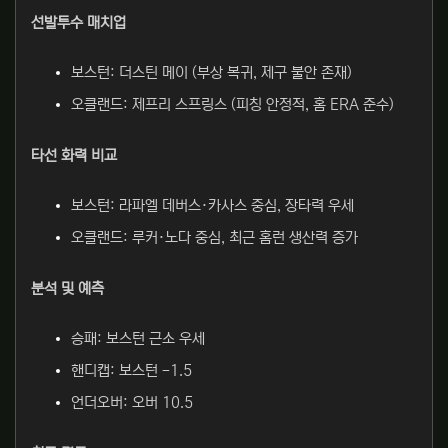
선발투수 매치업
보스턴: 더스틴 메이 (부상 복귀, 제구 불안 존재)
오클랜드: 제프리 스프링스 (피칭 안정적, 홈 ERA 준수)
타선 화력 비교
보스턴: 라파엘 데버스·카사스 중심, 장타력 우세
오클랜드: 루커·노다 중심, 최근 홈런 생산력 증가
분석 및 예측
승패: 보스턴 근소 우세
핸디캡: 보스턴 -1.5
언더오버: 오버 10.5