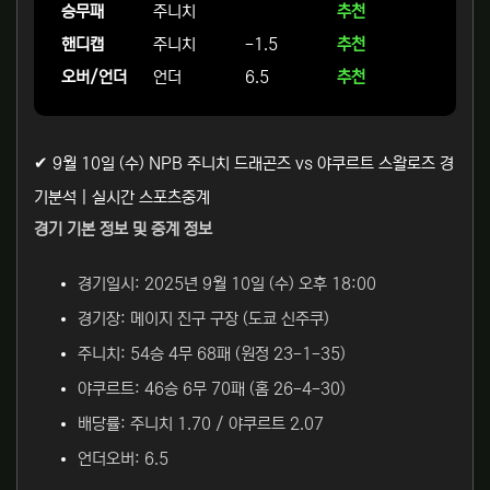
승무패
주니치
추천
핸디캡
주니치
-1.5
추천
오버/언더
언더
6.5
추천
✔ 9월 10일 (수) NPB 주니치 드래곤즈 vs 야쿠르트 스왈로즈 경
기분석 | 실시간 스포츠중계
경기 기본 정보 및 중계 정보
경기일시: 2025년 9월 10일 (수) 오후 18:00
경기장: 메이지 진구 구장 (도쿄 신주쿠)
주니치: 54승 4무 68패 (원정 23-1-35)
야쿠르트: 46승 6무 70패 (홈 26-4-30)
배당률: 주니치 1.70 / 야쿠르트 2.07
언더오버: 6.5