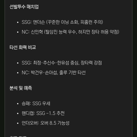
선발투수 매치업
SSG: 앤더슨 (꾸준한 이닝 소화, 피홈런 주의)
NC: 신민혁 (탈삼진 능력 우수, 하지만 장타 허용 약점)
타선 화력 비교
SSG: 최정·추신수·한유섬 중심, 장타력 강점
NC: 박건우·손아섭, 출루 기반 타선
분석 및 예측
승패: SSG 우세
핸디캡: SSG -1.5 추천
언더오버: 오버 8.5 가능성