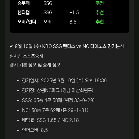
승무패
SSG
추천
핸디캡
SSG
-1.5
추천
오버/언더
오버
8.5
추천
✔ 9월 10일 (수) KBO SSG 랜더스 vs NC 다이노스 경기분석 |
실시간 스포츠중계
경기 기본 정보 및 중계 정보
경기일시: 2025년 9월 10일 (수) 오후 18:30
경기장: 창원NC파크 (경남 마산회원구)
SSG: 65승 4무 58패 (원정 33-0-29)
NC: 58승 7무 62패 (홈 29-1-31)
배당률: SSG 1.65 / NC 2.18
언더오버: 8.5