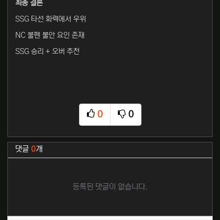
최종 결론
SSG 타선 화력에서 우위
NC 불펜 불안 요인 존재
SSG 승리 + 오버 추천
0
0
추천
비추천
관련자료
댓글
0
개
등록된 댓글이 없습니다.