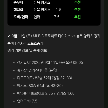
승무패
뉴욕 양키스
추천
핸디캡
뉴욕 양키스
-1.5
추천
오버/언더
언더
7.5
추천
✔ 9월 11일 (목) MLB 디트로이트 타이거스 vs 뉴욕 양키스 경기
분석 | 실시간 스포츠중계
경기 기본 정보 및 중계 정보
경기일시: 2025년 9월 11일 (목) 오전 08:05
경기장: 양키스타디움 (뉴욕)
디트로이트: 83승 62패 (원정 37-33)
양키스: 80승 64패 (홈 43-30)
배당률: 디트로이트 2.35 / 양키스 1.60
언더오버: 7.5