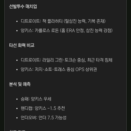
선발투수 매치업
디트로이트: 잭 플라허티 (탈삼진 능력, 기복 존재)
양키스: 카를로스 로돈 (홈 ERA 안정, 삼진 능력 강점)
타선 화력 비교
디트로이트: 라일리 그린·토크슨 중심, 최근 타격 침체
양키스: 저지·소토·토레스 중심 OPS 상위권
분석 및 예측
승패: 양키스 우세
핸디캡: 양키스 -1.5 추천
언더오버: 언더 7.5 가능성