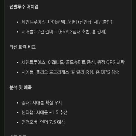
선발투수 매치업
세인트루이스: 마이클 맥그리비 (신인급, 제구 불안)
시애틀: 로건 길버트 (ERA 3점대 초반, 홈 강세)
타선 화력 비교
세인트루이스: 아레나도·골드슈미트 중심, 원정 OPS 하락
시애틀: 훌리오 로드리게스·칼 랄리 중심, 홈 OPS 상승
분석 및 예측
승패: 시애틀 확실 우세
핸디캡: 시애틀 -1.5 추천
언더오버: 언더 7.5 예상