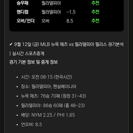
승무패
필라델피아
추천
핸디캡
필라델피아
-1.5
추천
오버/언더
오버
8.5
추천
✔ 9월 12일 (금) MLB 뉴욕 메츠 vs 필라델피아 필리스 경기분석
| 실시간 스포츠중계
경기 기본 정보 및 중계 정보
시간: 오전 08:15 (한국시간)
장소: 필라델피아, 펜실베이니아
뉴욕 메츠: 76승 70패 (원정 31-43)
필라델피아: 86승 60패 (홈 48-23)
배당: NYM 2.25 / PHI 1.65
언오버: 8.5