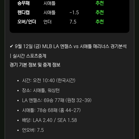
승무패
시애틀
추천
핸디캡
시애틀
-1.5
추천
오버/언더
언더
7.5
추천
✔ 9월 12일 (금) MLB LA 엔젤스 vs 시애틀 매리너스 경기분석
| 실시간 스포츠중계
경기 기본 정보 및 중계 정보
시간: 오전 10:40 (한국시간)
장소: 시애틀, 워싱턴
LA 엔젤스: 69승 77패 (원정 32-39)
시애틀: 78승 68패 (홈 44-27)
배당: LAA 2.40 / SEA 1.58
언오버: 7.5