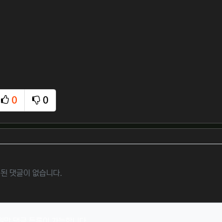
0
0
추천
비추천
된 댓글이 없습니다.
원만 댓글 등록이 가능합니다.