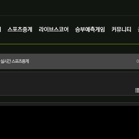
체
스포츠중계
라이브스코어
승부예측게임
커뮤니티
 | 실시간 스포츠중계