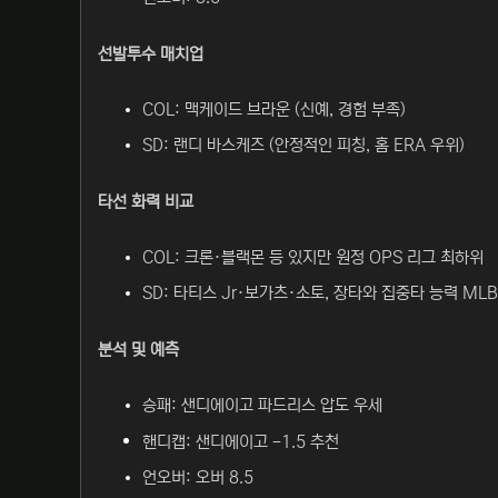
선발투수 매치업
COL: 맥케이드 브라운 (신예, 경험 부족)
SD: 랜디 바스케즈 (안정적인 피칭, 홈 ERA 우위)
타선 화력 비교
COL: 크론·블랙몬 등 있지만 원정 OPS 리그 최하위
SD: 타티스 Jr·보가츠·소토, 장타와 집중타 능력 ML
분석 및 예측
승패: 샌디에이고 파드리스 압도 우세
핸디캡:
샌디에이고
-1.5 추천
언오버: 오버
8.5