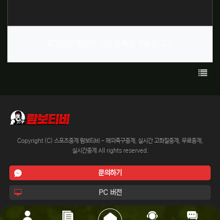
로그인한 회원만 댓글 등록이 가능합니다.
목록
Copyright (C) 스포츠중계 람보티비 - 해외축구중계, 실시간 고화질중계, 무료중계,
실시간중계 All rights reserved.
문의하기
PC 버전