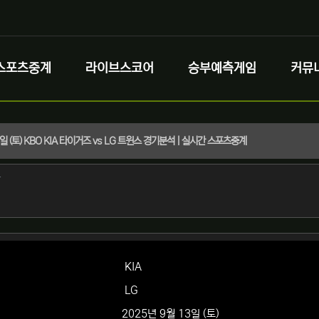
스포츠중계
라이브스코어
승부예측게임
커뮤
3일 (토) KBO KIA 타이거즈 vs LG 트윈스 경기분석 | 실시간 스포츠중계
정보
작성
자
정보
KIA
LG
2025년 9월 13일 (토)