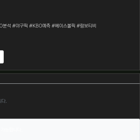
O분석 #야구픽 #KBO예측 #베이스볼픽 #람보티비
추천
니다.
 가능합니다.