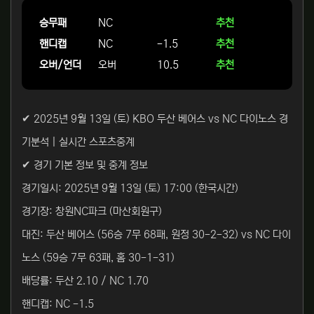
승무패
NC
추천
핸디캡
NC
-1.5
추천
오버/언더
오버
10.5
추천
✔ 2025년 9월 13일 (토) KBO 두산 베어스 vs NC 다이노스 경
기분석 | 실시간 스포츠중계
✔ 경기 기본 정보 및 중계 정보
경기일시: 2025년 9월 13일 (토) 17:00 (한국시간)
경기장: 창원NC파크 (마산회원구)
대진: 두산 베어스 (56승 7무 68패, 원정 30-2-32) vs NC 다이
노스 (59승 7무 63패, 홈 30-1-31)
배당률: 두산 2.10 / NC 1.70
핸디캡: NC -1.5