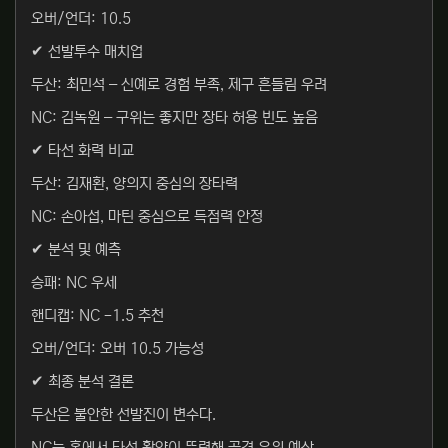
오버/언더: 10.5
✔ 선발투수 매치업
두산: 최민석 – 신예로 경험 부족, 제구 흔들림 우려
NC: 김녹원 – 구위는 좋지만 장타 허용 빈도 높음
✔ 타선 화력 비교
두산: 김재환, 양의지 중심의 장타력
NC: 손아섭, 마틴 중심으로 득점력 안정
✔ 분석 및 예측
승패: NC 우세
핸디캡: NC -1.5 추천
오버/언더: 오버 10.5 가능성
✔ 최종 분석 결론
두산은 불안한 선발진이 변수다.