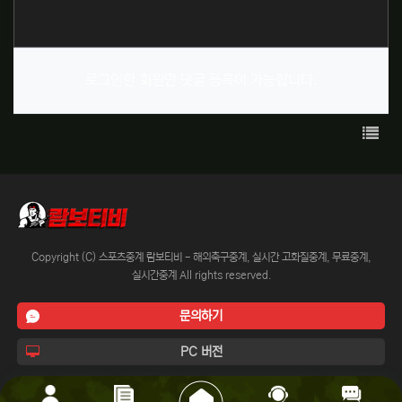
로그인한 회원만 댓글 등록이 가능합니다.
목록
Copyright (C) 스포츠중계 람보티비 - 해외축구중계, 실시간 고화질중계, 무료중계,
실시간중계 All rights reserved.
문의하기
PC 버전