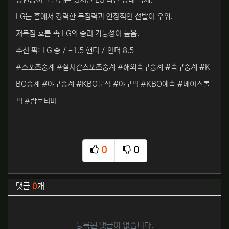
양현종이 노련함은 있지만 LG 타선 상대 약세.
LG는 홈에서 강력한 득점력과 안정적인 선발이 우위.
저득점 흐름 속 LG의 승리 가능성이 높음.
추천 픽: LG 승 / -1.5 핸디 / 언더 8.5
#스포츠중계 #실시간스포츠중계 #해외축구중계 #축구중계 #K
BO중계 #야구중계 #KBO분석 #야구픽 #KBO예측 #베이스볼
픽 #람보티비
0
0
추천
비추천
관련자료
댓글
0
개
등록된 댓글이 없습니다.