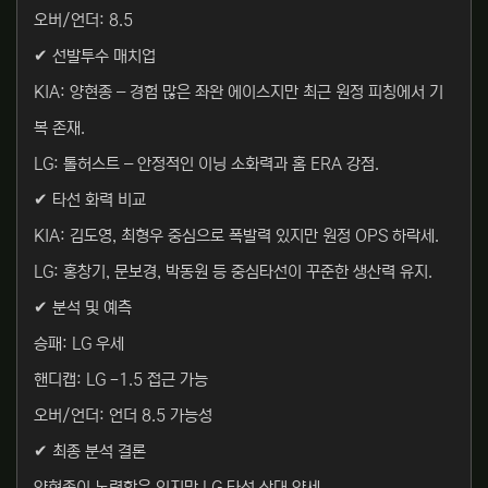
오버/언더: 8.5
✔ 선발투수 매치업
KIA: 양현종 – 경험 많은 좌완 에이스지만 최근 원정 피칭에서 기
복 존재.
LG: 톨허스트 – 안정적인 이닝 소화력과 홈 ERA 강점.
✔ 타선 화력 비교
KIA: 김도영, 최형우 중심으로 폭발력 있지만 원정 OPS 하락세.
LG: 홍창기, 문보경, 박동원 등 중심타선이 꾸준한 생산력 유지.
✔ 분석 및 예측
승패: LG 우세
핸디캡: LG -1.5 접근 가능
오버/언더: 언더 8.5 가능성
✔ 최종 분석 결론