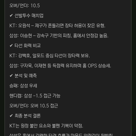
오버/언더: 10.5
✔ 선발투수 매치업
KT: 오원석 – 제구가 흔들리면 장타 허용이 잦은 유형.
삼성: 이승현 – 강속구 기반의 피칭, 홈에서 안정감 높음.
✔ 타선 화력 비교
KT: 강백호, 알포드 중심 타선이 장타력 보유.
삼성: 구자욱, 이재현 등 득점력 유지하며 홈 OPS 상승세.
✔ 분석 및 예측
승패: 삼성 우세
핸디캡: 삼성 -1.5 접근 가능
오버/언더: 오버 10.5 접근
✔ 최종 분석 결론
KT는 원정 불안 요소와 불펜 기복이 약점.