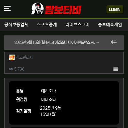
공식보증업체
스포츠중계
라이브스코어
승부예측게임
분류
야구
2025년 9월 15일 (월) MLB 애리조나 다이아몬드백스 vs 미네소타 트윈스 경기분석 | 실시간 스포츠중계
작성자 정보
작성
최고관리자
컨텐츠 정보
목록
조회
5,796
본문
홈팀
애리조나
원정팀
미네소타
2025년 9월
경기일정
15일 (월)