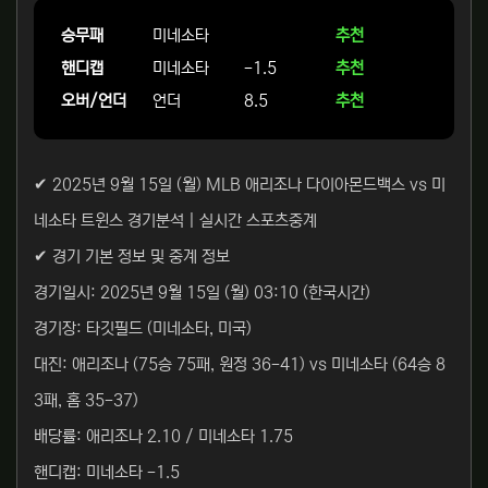
승무패
미네소타
추천
핸디캡
미네소타
-1.5
추천
오버/언더
언더
8.5
추천
✔ 2025년 9월 15일 (월) MLB 애리조나 다이아몬드백스 vs 미
네소타 트윈스 경기분석 | 실시간 스포츠중계
✔ 경기 기본 정보 및 중계 정보
경기일시: 2025년 9월 15일 (월) 03:10 (한국시간)
경기장: 타깃필드 (미네소타, 미국)
대진: 애리조나 (75승 75패, 원정 36-41) vs 미네소타 (64승 8
3패, 홈 35-37)
배당률: 애리조나 2.10 / 미네소타 1.75
핸디캡: 미네소타 -1.5