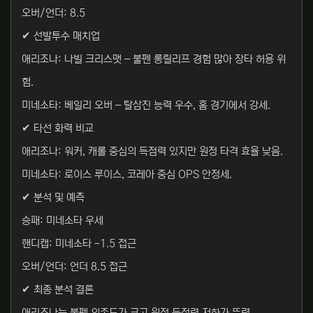
오버/언더: 8.5
✔ 선발투수 매치업
애리조나: 나빌 크리스맷 – 불펜 롱릴리프 경험 많아 장타 허용 위
험.
미네소타: 베일리 오버 – 탈삼진 능력 우수, 홈 경기에서 강세.
✔ 타선 화력 비교
애리조나: 워커, 캐롤 중심의 득점력 있지만 원정 타격 효율 낮음.
미네소타: 로이스 루이스, 코레아 중심 OPS 안정세.
✔ 분석 및 예측
승패: 미네소타 우세
핸디캡: 미네소타 -1.5 접근
오버/언더: 언더 8.5 접근
✔ 최종 분석 결론