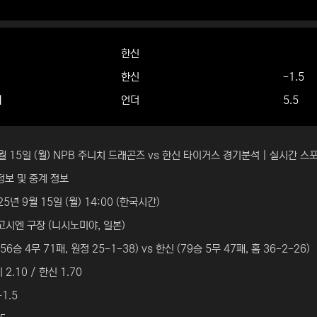
한신
한신
-1.5
더
언더
5.5
9월 15일 (월) NPB 주니치 드래곤즈 vs 한신 타이거스 경기분석 | 실시간 
정보 및 중계 정보
5년 9월 15일 (월) 14:00 (한국시간)
고시엔 구장 (니시노미야, 일본)
56승 4무 71패, 원정 25-1-38) vs 한신 (79승 5무 47패, 홈 36-2-26)
2.10 / 한신 1.70
1.5