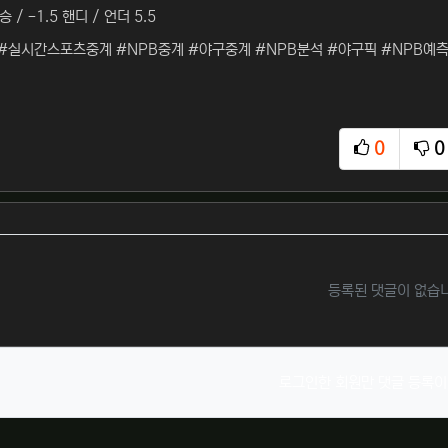
 / -1.5 핸디 / 언더 5.5
#실시간스포츠중계 #NPB중계 #야구중계 #NPB분석 #야구픽 #NPB예
0
0
추천
비
등록된 댓글이 없습
로그인한 회원만 댓글 등록이