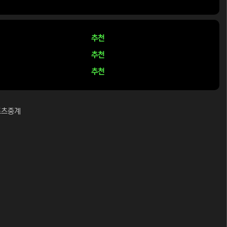
추천
추천
추천
스포츠중계