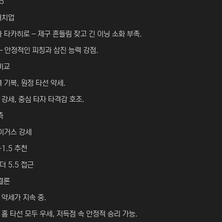
5
매치업
 타카히로 – 제구 흔들림 잦고 긴 이닝 소화 부족.
 – 안정적인 피칭과 삼진 능력 강점.
비교
 기복, 원정 타선 약세.
S 강세, 중심 타자 타격감 호조.
측
타이거스 강세
1.5 추천
더 5.5 접근
결론
약세가 지속 중.
홈 타선 모두 우세, 저득점 속 안정적 승리 가능.