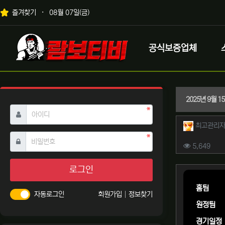
상단 네비
즐겨찾기
08월 07일(금)
메인 메뉴
로고
공식보증업체
2025년 9월 
필수
아이디
작성자 
최고관리
필수
비밀번호
컨텐츠 
조회
5,649
본문
로그인
홈팀
자동로그인
회원가입
정보찾기
원정팀
경기일정