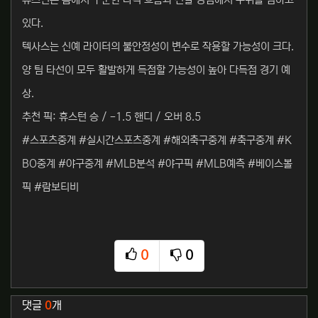
휴스턴은 홈에서 꾸준한 타격 흐름과 선발 경험에서 우위를 점하고
있다.
텍사스는 신예 라이터의 불안정성이 변수로 작용할 가능성이 크다.
양 팀 타선이 모두 활발하게 득점할 가능성이 높아 다득점 경기 예
상.
추천 픽: 휴스턴 승 / -1.5 핸디 / 오버 8.5
#스포츠중계 #실시간스포츠중계 #해외축구중계 #축구중계 #K
BO중계 #야구중계 #MLB분석 #야구픽 #MLB예측 #베이스볼
픽 #람보티비
0
0
추천
비추천
관련자료
댓글
0
개