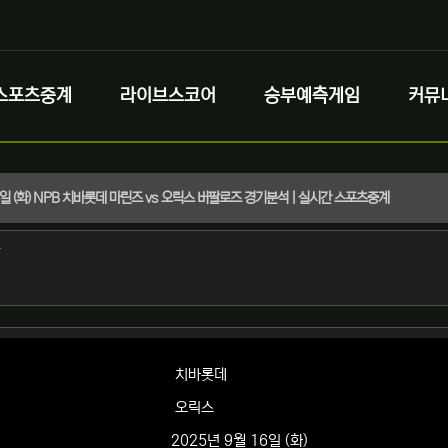
스포츠중계
라이브스코어
승부예측게임
커뮤
16일 (화) NPB 치바롯데 마린즈 vs 오릭스 버팔로즈 경기분석 | 실시간 스포츠중계
정보
작성
자
정보
치바롯데
오릭스
2025년 9월 16일 (화)