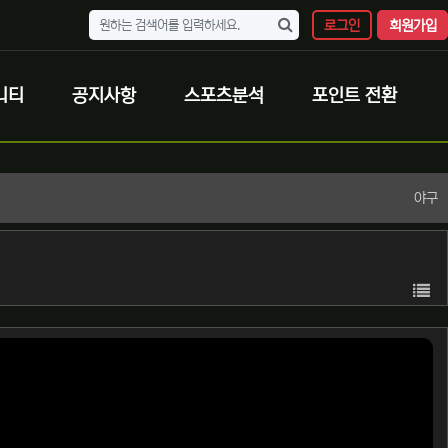
로그인
회원가입
니티
공지사항
스포츠분석
포인트 전환
야구
목