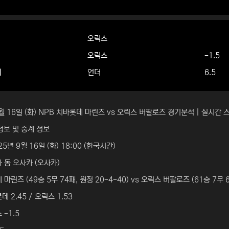
오릭스
오릭스
-1.5
더
언더
6.5
9월 16일 (화) NPB 치바롯데 마린즈 vs 오릭스 버팔로즈 경기분석 | 실시간
정보 및 중계 정보
5년 9월 16일 (화) 18:00 (한국시간)
 돔 오사카 (오사카)
마린즈 (49승 5무 74패, 원정 20-4-40) vs 오릭스 버팔로즈 (61승 7무 60
 2.45 / 오릭스 1.53
 -1.5