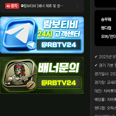
공지
⛔람보티비 [배너 제휴 및 공식 입점 문의 안내]
⛔람보티비 [포인트: 상품전환 및 제휴전환 안내]
⛔람보티비 [정회원 등급UP! 안내사항]
승무패
⛔람보티비 [채팅방 이용시 주의사항]
핸디캡
⛔람보티비 [공식보증업체 안내]
오버/언
✔ 2025년 
✔ 경기 기본 
경기일시: 202
경기장: 교세라
대진: 치바롯데 
배당률: 치바롯데
핸디캡: 오릭스