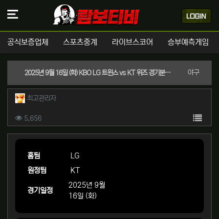
공식보증업체
스포츠중계
라이브스코어
승부예측게임
분류
야구
2025년 9월 16일 (화) KBO LG 트윈스 vs KT 위즈 경기분석 | 실시간 스포츠중계
작성자 정보
작성
최고관리자
컨텐츠 정보
목록
조회
5,656
본문
홈팀
LG
원정팀
KT
2025년 9월
경기일정
16일 (화)