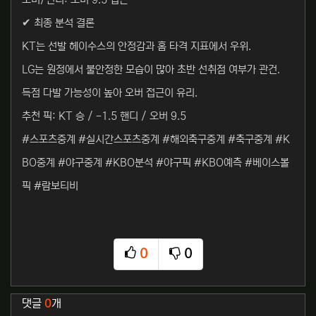
오버/언더: 오버 9.5 접근
✔ 최종 분석 결론
KT는 선발 헤이수스의 안정감과 홈 타격 지표에서 우위.
LG는 원정에서 불안정한 모습이 많아 초반 선취점 여부가 관건.
득점 다발 가능성이 높아 오버 접근이 유리.
추천 픽: KT 승 / -1.5 핸디 / 오버 9.5
#스포츠중계 #실시간스포츠중계 #해외축구중계 #축구중계 #K
BO중계 #야구중계 #KBO분석 #야구픽 #KBO예측 #베이스볼
픽 #람보티비
0
0
추천
비추천
관련자료
댓글
0
개