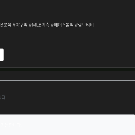
B분석 #야구픽 #MLB예측 #베이스볼픽 #람보티비
추천
니다.
 가능합니다.