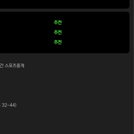
추천
추천
추천
실시간 스포츠중계
 32-44)