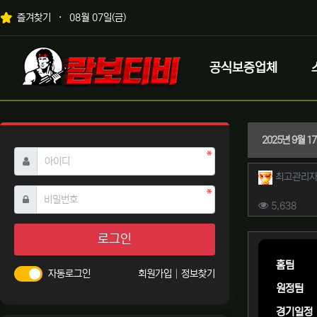
상단 네비
즐겨찾기
08월 07일(금)
메인 메뉴
로고
공식보증업체
2025년 9월 
필수
아이디
작성자 
최고관리
필수
비밀번호
컨텐츠 
조회
5,638
본문
로그인
홈팀
자동로그인
회원가입
정보찾기
원정팀
경기일정