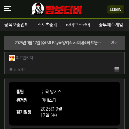
공식보증업체
스포츠중계
라이브스코어
승부예측게임
분류
야구
2025년 9월 17일 (수) MLB 뉴욕 양키스 vs 미네소타 트윈스 경기분석 | 실시간 스포츠중계
작성자 정보
작성
최고관리자
컨텐츠 정보
목록
조회
5,579
본문
홈팀
뉴욕 양키스
원정팀
미네소타
2025년 9월
경기일정
17일 (수)