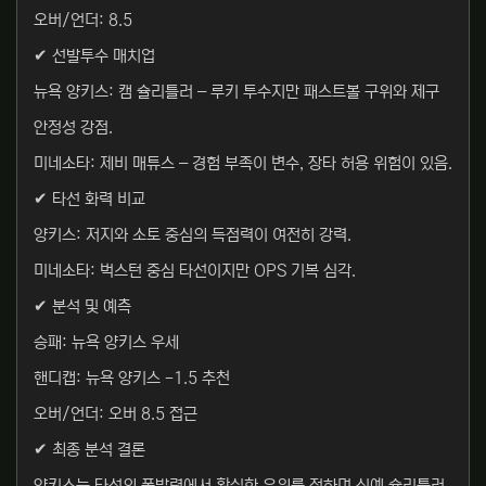
오버/언더: 8.5
✔ 선발투수 매치업
뉴욕 양키스: 캠 슐리틀러 – 루키 투수지만 패스트볼 구위와 제구
안정성 강점.
미네소타: 제비 매튜스 – 경험 부족이 변수, 장타 허용 위험이 있음.
✔ 타선 화력 비교
양키스: 저지와 소토 중심의 득점력이 여전히 강력.
미네소타: 벅스턴 중심 타선이지만 OPS 기복 심각.
✔ 분석 및 예측
승패: 뉴욕 양키스 우세
핸디캡:
뉴욕 양키스
-1.5 추천
오버/언더: 오버 8.5 접근
✔ 최종 분석 결론