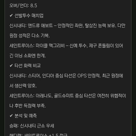
오버/언더: 8.5
✔ 선발투수 매치업
신시내티: 앤드류 애보트 – 안정적인 좌완, 탈삼진 능력 보유. 다만
원정 성적은 다소 기복.
세인트루이스: 마이클 맥그리비 – 신예 투수, 제구 흔들림이 있어
긴 이닝 소화엔 한계.
✔ 타선 화력 비교
신시내티: 스티어, 인디아 중심 타선은 OPS 안정적. 최근 원정에
서 생산력 양호.
세인트루이스: 아레나도, 골드슈미트 중심 타선은 여전히 위협적이
나 후반 득점력 부족.
✔ 분석 및 예측
승패: 신시내티 근소 우세