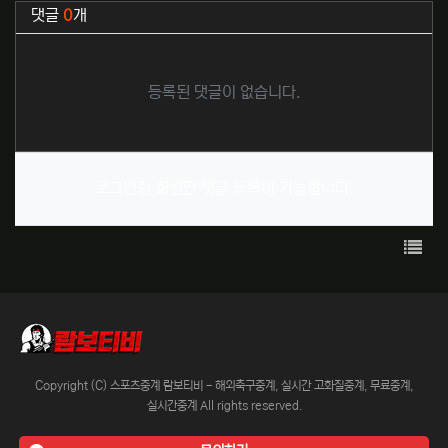
관련자료
댓글
0
개
등록된 댓글이 없습니다.
로그인한 회원만 댓글 등록이 가능합니다.
목록
Copyright (C) 스포츠중계 람보티비 - 해외축구중계, 실시간 고화질중계, 무료중계,
실시간중계 All rights reserved.