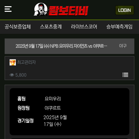
공식보증업체
스포츠중계
라이브스코어
승부예측게임
분류
야구
2025년 9월 17일 (수) NPB 요미우리 자이언츠 vs 야쿠르트 스왈로즈 경기분석 | 실시간 스포츠중계
작성자 정보
작성
최고관리자
컨텐츠 정보
목록
조회
5,800
본문
홈팀
요미우리
원정팀
야쿠르트
2025년 9월
경기일정
17일 (수)