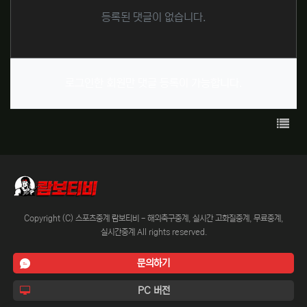
등록된 댓글이 없습니다.
로그인한 회원만 댓글 등록이 가능합니다.
목록
Copyright (C) 스포츠중계 람보티비 - 해외축구중계, 실시간 고화질중계, 무료중계,
실시간중계 All rights reserved.
문의하기
PC 버전