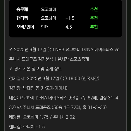
승무패
요코하마
추천
핸디캡
요코하마
-1.5
추천
오버/언더
언더
4.5
추천
✔ 2025년 9월 17일 (수) NPB 요코하마 DeNA 베이스타즈 vs
주니치 드래곤즈 경기분석 | 실시간 스포츠중계
✔ 경기 기본 정보 및 중계 정보
경기일시: 2025년 9월 17일 (수) 18:00 (한국시간)
경기장: 반테린 돔 (나고야 아이치)
대진: 요코하마 DeNA 베이스타즈 (63승 7무 62패, 원정 31-4-
32) vs 주니치 드래곤즈 (56승 4무 72패, 홈 31-3-33)
배당률: 요코하마 1.75 / 주니치 2.02
핸디캡: 주니치 +1.5