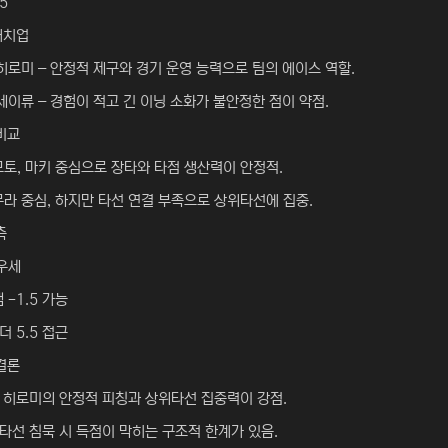
5
매치업
히로미 – 안정적 제구와 경기 운영 능력으로 팀의 에이스 역할.
세이류 – 경험이 적고 긴 이닝 소화가 불안정한 점이 약점.
비교
모토, 마키 중심으로 장타와 타점 생산력이 안정적.
무라 중심, 하지만 타선 연결 부족으로 상위타선에 집중.
측
 우세
 -1.5 가능
더 5.5 접근
결론
 히로미의 안정적 피칭과 상위타선 집중력이 강점.
타선 침묵 시 득점이 막히는 구조적 한계가 있음.