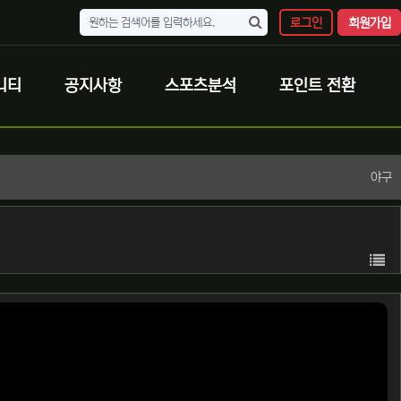
로그인
회원가입
니티
공지사항
스포츠분석
포인트 전환
야구
목