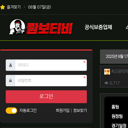
상단 네비
즐겨찾기
08월 07일(금)
메인 메뉴
로고
공식보증업체
2025년 9월 
필수
아이디
작성자 
최고관리
필수
비밀번호
컨텐츠 
조회
5,717
본문
로그인
홈팀
자동로그인
회원가입
정보찾기
원정팀
경기일정