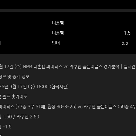
니혼햄
니혼햄
-1.5
더
언더
5.5
9월 17일 (수) NPB 니혼햄 파이터스 vs 라쿠텐 골든이글스 경기분석 | 실시
정보 및 중계 정보
5년 9월 17일 (수) 18:00 (한국시간)
콘 필드 홋카이도
이터스 (77승 3무 51패, 원정 36-3-25) vs 라쿠텐 골든이글스 (59승 4무 
1.50 / 라쿠텐 2.50
 -1.5