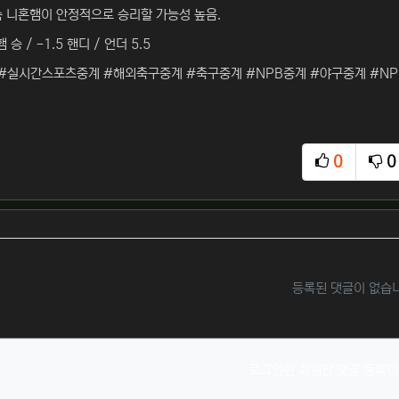
속 니혼햄이 안정적으로 승리할 가능성 높음.
 승 / -1.5 핸디 / 언더 5.5
#실시간스포츠중계 #해외축구중계 #축구중계 #NPB중계 #야구중계 #NP
0
0
추천
비
등록된 댓글이 없습
로그인한 회원만 댓글 등록이