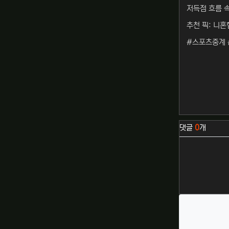
저득점 흐름 
추천 픽: 니혼햄
#스포츠중계 
관련자료
댓글
0
개