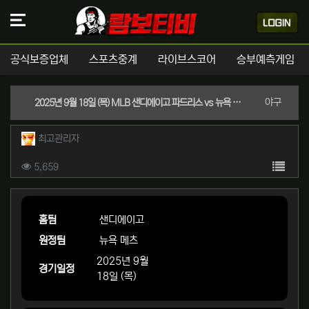
공식보증업체
스포츠중계
라이브스코어
승부예측게임
분류
야구
2025년 9월 18일 (목) MLB 샌디에이고 파드리스 vs 뉴욕 메츠 경기분석 | 실시간 스포츠중계
작성자 정보
작성
최고관리자
컨텐츠 정보
목록
조회
5,659
본문
홈팀
샌디에이고
원정팀
뉴욕 메츠
2025년 9월
경기일정
18일 (목)