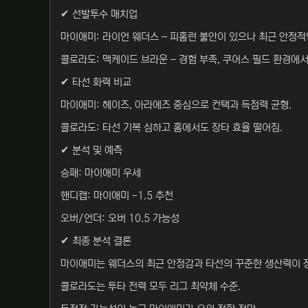
✔ 선발투수 매치업
마이애미: 라이언 웨더스 – 피홈런 불안이 있으나 최근 안정적
콜로라도: 맥케이드 브라운 – 경험 부족, 쿠어스 필드 환경에서
✔ 타선 화력 비교
마이애미: 헤이즈, 아라에즈 중심으로 컨택과 득점력 균형.
콜로라도: 타선 기복 심하고 홈에서도 장타 효율 떨어짐.
✔ 분석 및 예측
승패: 마이애미 우세
핸디캡: 마이애미 -1.5 추천
오버/언더: 오버 10.5 가능성
✔ 최종 분석 결론
마이애미는 웨더스의 최근 안정감과 타선의 꾸준한 생산력이 
콜로라도는 투타 전력 모두 리그 최약체 수준.