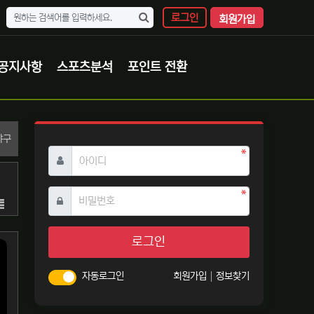
로그인
회원가입
공지사항
스포츠분석
포인트 전환
분류
야구
필수
아이디
필수
비밀번호
목록
로그인
자동로그인
회원가입
정보찾기