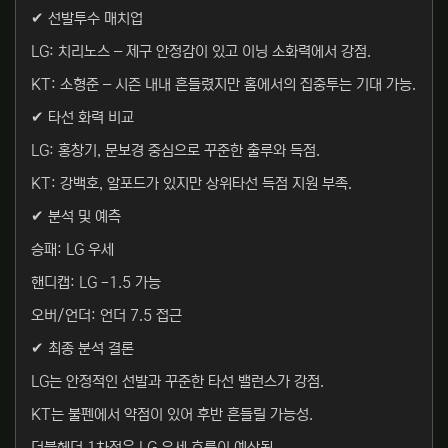
✔ 선발투수 매치업
LG: 치리노스 – 제구 안정감이 있고 이닝 소화력에서 강점.
KT: 소형준 – 시즌 내내 흔들렸지만 홈에서의 집중투는 기대 가능.
✔ 타선 화력 비교
LG: 홍창기, 문보경 중심으로 꾸준한 출루와 득점.
KT: 강백호, 알포드가 있지만 상위타선 득점 지원 부족.
✔ 분석 및 예측
승패: LG 우세
핸디캡: LG -1.5 가능
오버/언더: 언더 7.5 접근
✔ 최종 분석 결론
LG는 안정적인 선발과 꾸준한 타선 밸런스가 강점.
KT는 불펜에서 약점이 있어 후반 흔들릴 가능성.