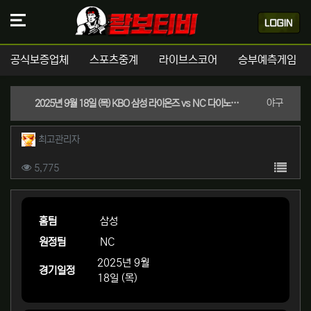
공식보증업체
스포츠중계
라이브스코어
승부예측게임
분류
야구
2025년 9월 18일 (목) KBO 삼성 라이온즈 vs NC 다이노스 경기분석 | 실시간 스포츠중계
작성자 정보
작성
최고관리자
컨텐츠 정보
목록
조회
5,775
본문
홈팀
삼성
원정팀
NC
2025년 9월
경기일정
18일 (목)