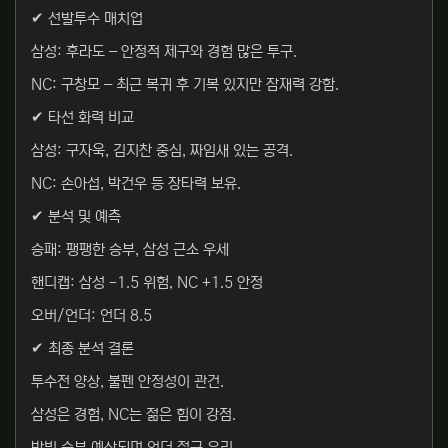
✔ 선발투수 매치업
삼성: 후라도 – 안정적 제구와 경험 많은 투구.
NC: 구창모 – 최근 복귀 후 기복 있지만 잠재력 강함.
✔ 타선 화력 비교
삼성: 구자욱, 김지찬 중심, 짜임새 있는 공격.
NC: 손아섭, 박건우 등 장타력 보유.
✔ 분석 및 예측
승패: 팽팽한 승부, 삼성 근소 우세
핸디캡: 삼성 -1.5 위험, NC +1.5 안정
오버/언더: 언더
8.5
✔ 최종 분석 결론
투수전 양상, 불펜 안정성이 관건.
삼성은 경험, NC는 젊은 힘이 강점.