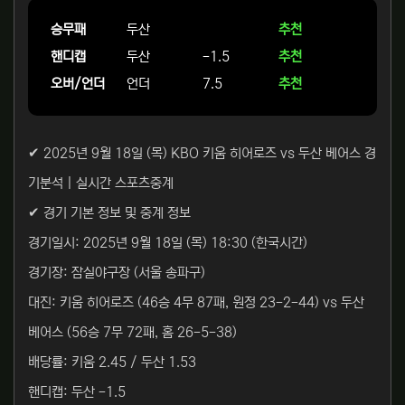
승무패
두산
추천
핸디캡
두산
-1.5
추천
오버/언더
언더
7.5
추천
✔ 2025년 9월 18일 (목) KBO 키움 히어로즈 vs 두산 베어스 경
기분석 | 실시간 스포츠중계
✔ 경기 기본 정보 및 중계 정보
경기일시: 2025년 9월 18일 (목) 18:30 (한국시간)
경기장: 잠실야구장 (서울 송파구)
대진: 키움 히어로즈 (46승 4무 87패, 원정 23-2-44) vs 두산
베어스 (56승 7무 72패, 홈 26-5-38)
배당률: 키움 2.45 / 두산 1.53
핸디캡: 두산 -1.5