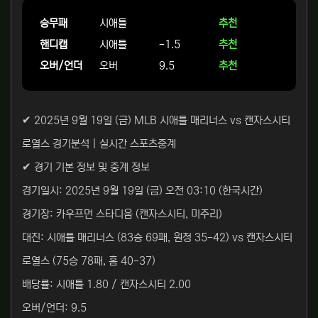
승무패
시애틀
추천
핸디캡
시애틀
-1.5
추천
오버/언더
오버
9.5
추천
✔ 2025년 9월 19일 (금) MLB 시애틀 매리너스 vs 캔자스시티
로열스 경기분석 | 실시간 스포츠중계
✔ 경기 기본 정보 및 중계 정보
경기일시: 2025년 9월 19일 (금) 오전 03:10 (한국시간)
경기장: 카우프먼 스타디움 (캔자스시티, 미주리)
대진: 시애틀 매리너스 (83승 69패, 원정 35-42) vs 캔자스시티
로열스 (75승 78패, 홈 40-37)
배당률: 시애틀 1.80 / 캔자스시티 2.00
오버/언더: 9.5