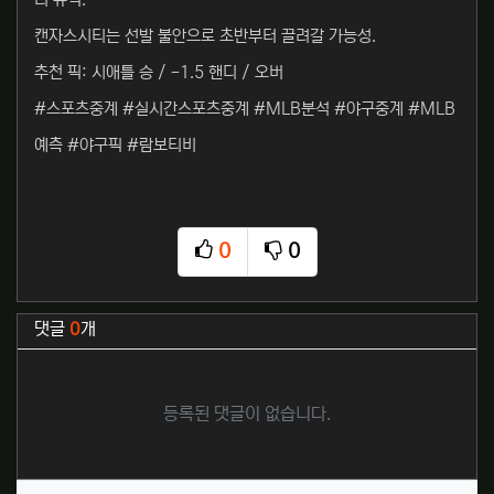
리 유력.
캔자스시티는 선발 불안으로 초반부터 끌려갈 가능성.
추천 픽: 시애틀 승 / -1.5 핸디 / 오버
#스포츠중계 #실시간스포츠중계 #MLB분석 #야구중계 #MLB
예측 #야구픽 #람보티비
0
0
추천
비추천
관련자료
댓글
0
개
등록된 댓글이 없습니다.