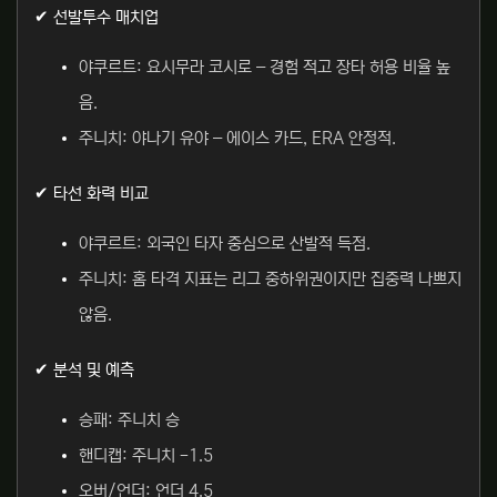
✔ 선발투수 매치업
야쿠르트: 요시무라 코시로 – 경험 적고 장타 허용 비율 높
음.
주니치: 야나기 유야 – 에이스 카드, ERA 안정적.
✔ 타선 화력 비교
야쿠르트: 외국인 타자 중심으로 산발적 득점.
주니치: 홈 타격 지표는 리그 중하위권이지만 집중력 나쁘지
않음.
✔ 분석 및 예측
승패: 주니치 승
핸디캡: 주니치 -1.5
오버/언더: 언더 4.5