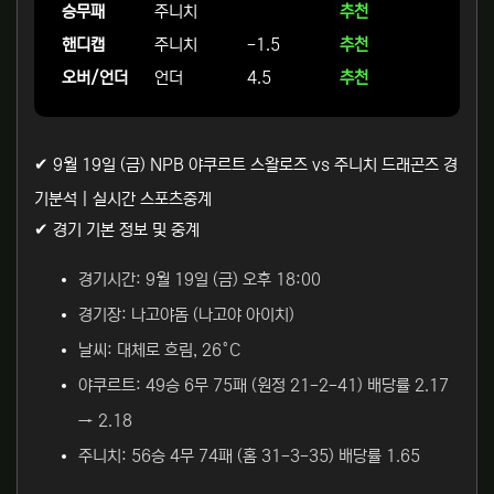
승무패
주니치
추천
핸디캡
주니치
-1.5
추천
오버/언더
언더
4.5
추천
✔ 9월 19일 (금) NPB 야쿠르트 스왈로즈 vs 주니치 드래곤즈 경
기분석 | 실시간 스포츠중계
✔ 경기 기본 정보 및 중계
경기시간: 9월 19일 (금) 오후 18:00
경기장: 나고야돔 (나고야 아이치)
날씨: 대체로 흐림, 26°C
야쿠르트: 49승 6무 75패 (원정 21-2-41) 배당률 2.17
→ 2.18
주니치: 56승 4무 74패 (홈 31-3-35) 배당률 1.65