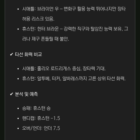
시애틀: 브라이언 우 – 변화구 활용 능력 뛰어나지만 장타
허용 리스크 있음.
휴스턴: 헌터 브라운 – 강력한 직구와 탈삼진 능력 보유, 그
러나 제구 흔들릴 때 불안.
✔ 타선 화력 비교
시애틀: 훌리오 로드리게스 중심, 장타력 기대.
휴스턴: 알투베, 터커, 알바레스까지 고른 상위 타선 화력.
✔ 분석 및 예측
승패: 휴스턴 승
핸디캡: 휴스턴 -1.5
오버/언더: 언더 7.5