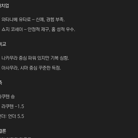
매치업
 와타나베 유타로 – 신예, 경험 부족.
 쇼지 코세이 – 안정적 제구, 홈 성적 우수.
비교
 나카무라 중심 파워 있지만 기복 심함.
 아사무라, 시마 중심 꾸준한 득점.
측
라쿠텐 승
 라쿠텐 -1.5
더: 언더 5.5
결론