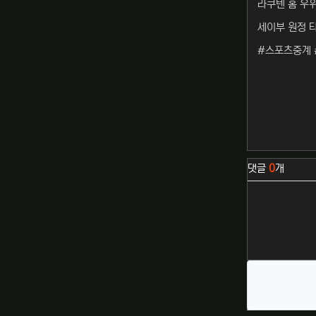
라쿠텐 홈 우
세이부 원정 타
#스포츠중계 
관련자료
댓글
0
개