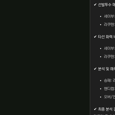
✔ 선발투수 
세이부:
라쿠텐:
✔ 타선 화력 
세이부:
라쿠텐:
✔ 분석 및 예
승패: 
핸디캡:
오버/언
✔ 최종 분석 