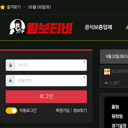
상단 네비
즐겨찾기
08월 08일(토)
메인 메뉴
로고
공식보증업체
9월 20일 (토
필수
아이디
작성자 
최고관리
필수
비밀번호
컨텐츠 
조회
5,367
본문
로그인
홈팀
자동로그인
회원가입
정보찾기
원정팀
경기일정