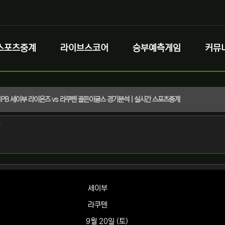
스포츠중계
라이브스코어
승부예측게임
커뮤
) NPB 세이부 라이온즈 vs 라쿠텐 골든이글스 경기분석 | 실시간 스포츠중계
정보
작성
자
정보
세이부
라쿠텐
9월 20일 (토)