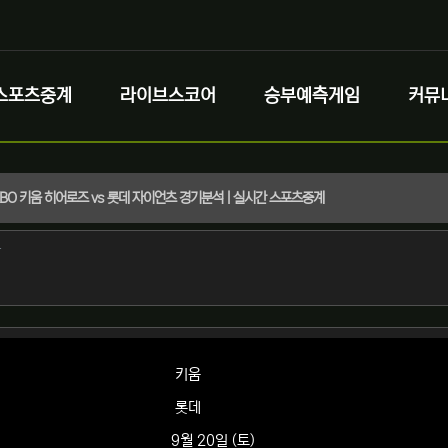
스포츠중계
라이브스코어
승부예측게임
커뮤
) KBO 키움 히어로즈 vs 롯데 자이언츠 경기분석 | 실시간 스포츠중계
정보
작성
자
정보
키움
롯데
9월 20일 (토)