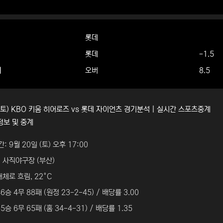
롯데
롯데
-1.5
더
오버
8.5
 (토) KBO 키움 히어로즈 vs 롯데 자이언츠 경기분석 | 실시간 스포츠중계
정보 및 중계
: 9월 20일 (토) 오후 17:00
 사직야구장 (부산)
대체로 흐림, 22°C
6승 4무 88패 (원정 23-2-45) / 배당률 3.00
5승 6무 65패 (홈 34-4-31) / 배당률 1.35