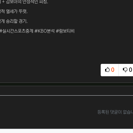
 + 감보아의 안정적인 피칭.
적 열세가 뚜렷.
게 승리할 경기.
#실시간스포츠중계 #KBO분석 #람보티비
0
0
추천
비
등록된 댓글이 없습