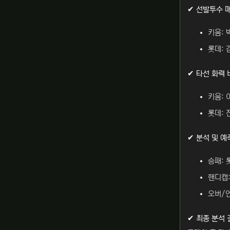
✔ 선발투수 
키움: 
롯데: 
✔ 타선 화력 
키움: 
롯데: 
✔ 분석 및 예
승패: 
핸디캡:
오버/언
✔ 최종 분석 