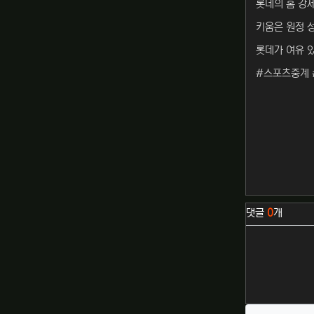
롯데의 홈 강세
키움은 원정 성
롯데가 여유 있
#스포츠중계 
관련자료
댓글
0
개